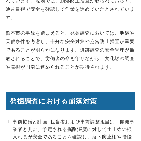
れています。現場では、崩落防止措置が取られておらず、
通常目視で安全を確認して作業を進めていたとされていま
す。
熊本市の事故を踏まえると、発掘調査においては、地盤や
天候条件を考慮し、十分な安全対策や崩落防止措置が重要
であることが明らかになります。遺跡調査の安全管理が徹
底されることで、労働者の命を守りながら、文化財の調査
や発掘が円滑に進められることが期待されます。
発掘調査における崩落対策
事前協議と計画: 担当者および事前調整担当は、開発事
業者と共に、予定される掘削深度に対して土止めの根
入れ長が安全であることを確認し、落下防止柵や階段