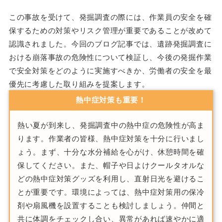
この事故を受けて、発掘調査の際には、作業員の安全を確
保するための対策やリスク管理が重要であることが改めて
認識されました。今回のブログ記事では、遺跡発掘調査に
おける崩落事故の危険性について検証し、今後の発掘作業
で安全対策をどのように実施すべきか、労働者の安全を最
優先に考慮した取り組みを提案します。
熱中症対策も重要！
熱い夏が到来し、発掘調査中の熱中症の危険性が高ま
ります。作業者の皆様、熱中症対策を十分に行いまし
ょう。まず、十分な水分補給を心がけ、休憩時間を確
保してください。また、帽子や日よけクールタオルな
どの熱中症対策グッズを利用し、直射日光を避けるこ
とが重要です。環境によっては、熱中症対策用の保冷
剤や扇風機を設置することも検討しましょう。仲間と
共に体調をチェックし合い、異常があれば速やかに適