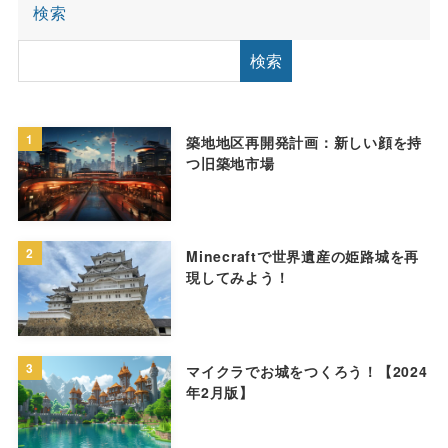
検索
検索
1
築地地区再開発計画：新しい顔を持
つ旧築地市場
2
Minecraftで世界遺産の姫路城を再
現してみよう！
3
マイクラでお城をつくろう！【2024
年2月版】