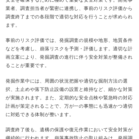
業者、調査担当者が緊密に連携し、事前のリスク評価から
調査終了までの各段階で適切な対応を行うことが求められ
ます。
事前のリスク評価では、発掘調査の規模や地形、地質条件
などを考慮し、崩落リスクを予測・評価します。適切な計
画立案により、発掘調査の進行に伴う安全対策が整備され
ることが重要です。
発掘作業中には、周囲の状況把握や適切な掘削方法の選
択、土止めや落下防止設備の設置と維持など、細かな対策
が実施されます。また、定期的な安全点検や緊急時の対応
計画が策定されることで、万が一の事態にも迅速かつ適切
に対処できる体制が整います。
調査終了後も、遺構の保護や復元作業において安全対策が
継続的に行われます。崩落事故防止の取り組みは、発掘調