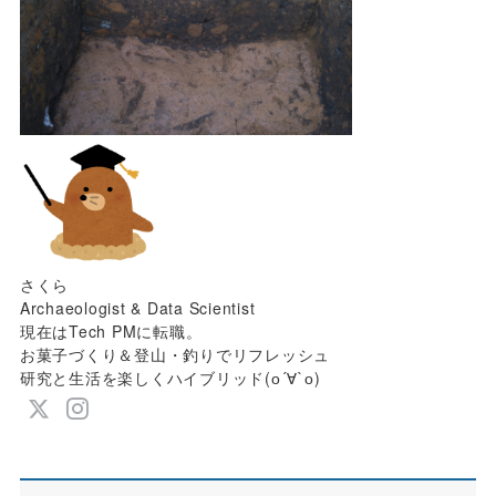
さくら
Archaeologist & Data Scientist
現在はTech PMに転職。
お菓子づくり＆登山・釣りでリフレッシュ
研究と生活を楽しくハイブリッド(о´∀`о)