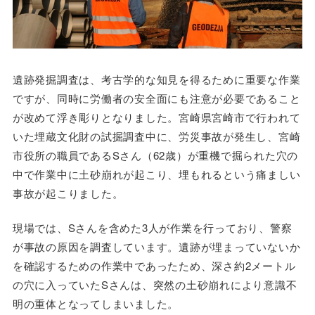
遺跡発掘調査は、考古学的な知見を得るために重要な作業
ですが、同時に労働者の安全面にも注意が必要であること
が改めて浮き彫りとなりました。宮崎県宮崎市で行われて
いた埋蔵文化財の試掘調査中に、労災事故が発生し、宮崎
市役所の職員であるSさん（62歳）が重機で掘られた穴の
中で作業中に土砂崩れが起こり、埋もれるという痛ましい
事故が起こりました。
現場では、Sさんを含めた3人が作業を行っており、警察
が事故の原因を調査しています。遺跡が埋まっていないか
を確認するための作業中であったため、深さ約2メートル
の穴に入っていたSさんは、突然の土砂崩れにより意識不
明の重体となってしまいました。