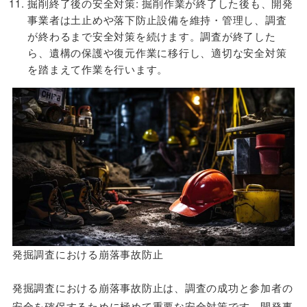
掘削終了後の安全対策: 掘削作業が終了した後も、開発
事業者は土止めや落下防止設備を維持・管理し、調査
が終わるまで安全対策を続けます。調査が終了した
ら、遺構の保護や復元作業に移行し、適切な安全対策
を踏まえて作業を行います。
発掘調査における崩落事故防止
発掘調査における崩落事故防止は、調査の成功と参加者の
安全を確保するために極めて重要な安全対策です。開発事