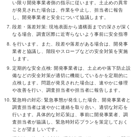
い限り開発事業者側の指示に従います。土止めの異常
が発見された場合は、作業を中止し、担当者に報告
し、開発事業者と安全について協議します。
段差・落差対策: 現地表面から遺構面までの深さが深く
なる場合、調査区際に近寄らないよう事前に安全指導
を行います。また、段差や落差がある場合は、開発事
業者と協議し、階段やスロープなどの安全対策を実施
します。
定期的な安全点検: 開発事業者は、土止めや落下防止設
備などの安全対策が適切に機能しているかを定期的に
点検します。問題が発見された場合は、速やかに修理
や改善を行い、調査担当者や担当者に報告します。
緊急時の対応: 緊急事態が発生した場合、開発事業者と
調査担当者は速やかに連絡を取り合い、適切な対応を
行います。具体的な対応策は、事前に開発事業者、調
査担当者が協議し、緊急時対応プランを策定しておく
ことが望ましいです。