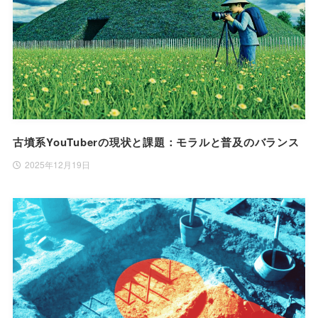
古墳系YouTuberの現状と課題：モラルと普及のバランス
2025年12月19日