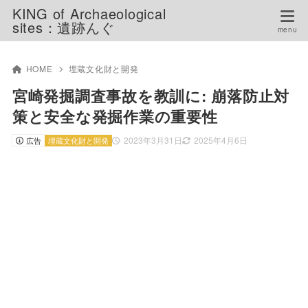
KING of Archaeological
sites：遺跡んぐ
HOME
埋蔵文化財と開発
宮崎発掘調査事故を教訓に: 崩落防止対
策と安全な発掘作業の重要性
2023年3月31日
2025年4月6日
広告
埋蔵文化財と開発