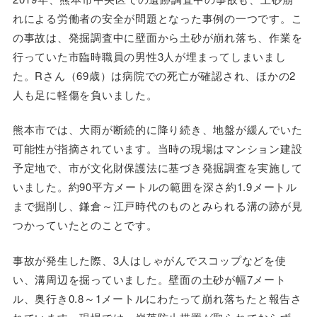
れによる労働者の安全が問題となった事例の一つです。こ
の事故は、発掘調査中に壁面から土砂が崩れ落ち、作業を
行っていた市臨時職員の男性3人が埋まってしまいまし
た。Rさん（69歳）は病院での死亡が確認され、ほかの2
人も足に軽傷を負いました。
熊本市では、大雨が断続的に降り続き、地盤が緩んでいた
可能性が指摘されています。当時の現場はマンション建設
予定地で、市が文化財保護法に基づき発掘調査を実施して
いました。約90平方メートルの範囲を深さ約1.9メートル
まで掘削し、鎌倉～江戸時代のものとみられる溝の跡が見
つかっていたとのことです。
事故が発生した際、3人はしゃがんでスコップなどを使
い、溝周辺を掘っていました。壁面の土砂が幅7メート
ル、奥行き0.8～1メートルにわたって崩れ落ちたと報告さ