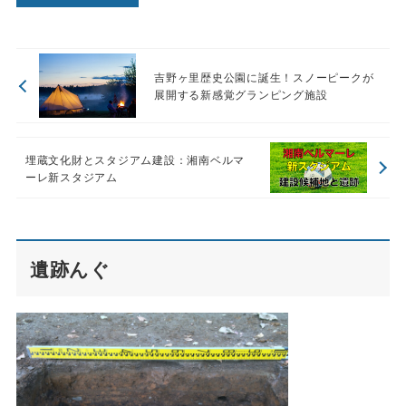
吉野ヶ里歴史公園に誕生！スノーピークが
展開する新感覚グランピング施設
埋蔵文化財とスタジアム建設：湘南ベルマ
ーレ新スタジアム
遺跡んぐ