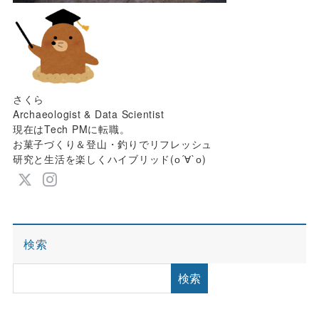
さくら
Archaeologist & Data Scientist
現在はTech PMに転職。
お菓子づくり＆登山・釣りでリフレッシュ
研究と生活を楽しくハイブリッド(о´∀`о)
検索
検索