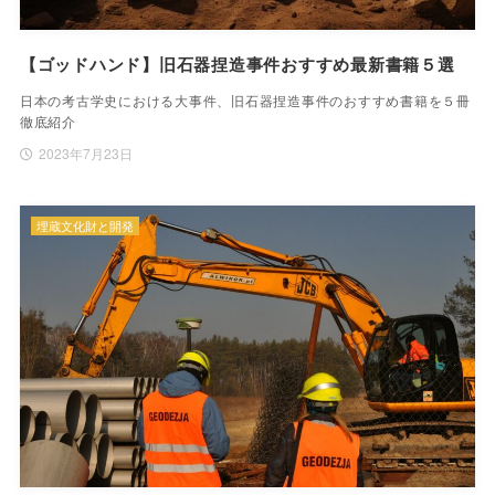
【ゴッドハンド】旧石器捏造事件おすすめ最新書籍５選
日本の考古学史における大事件、旧石器捏造事件のおすすめ書籍を５冊
徹底紹介
2023年7月23日
埋蔵文化財と開発