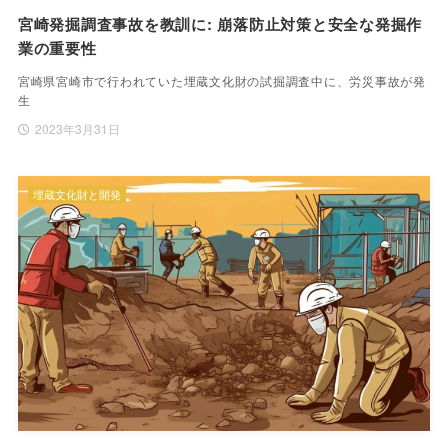
宮崎発掘調査事故を教訓に: 崩落防止対策と安全な発掘作
業の重要性
宮崎県宮崎市で行われていた埋蔵文化財の試掘調査中に、労災事故が発
生
2023年3月31日
埋蔵文化財と開発