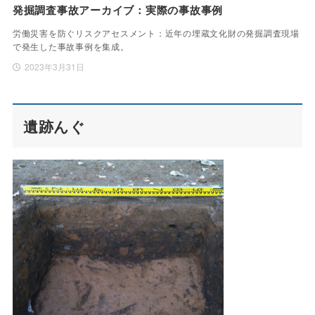
発掘調査事故アーカイブ：実際の事故事例
労働災害を防ぐリスクアセスメント：近年の埋蔵文化財の発掘調査現場
で発生した事故事例を集成。
2023年3月31日
遺跡んぐ