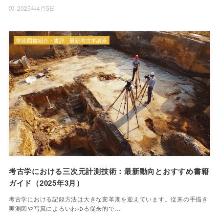
2025年4月5日
学術図書紹介・書評
最新考古学講座
考古学における三次元計測技術：最新動向とおすすめ書籍
ガイド（2025年3月）
考古学における記録方法は大きな変革期を迎えています。従来の手描き
実測図や写真によるいわゆる従来的で…