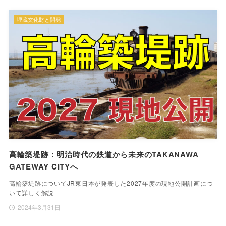
埋蔵文化財と開発
高輪築堤跡：明治時代の鉄道から未来のTAKANAWA
GATEWAY CITYへ
高輪築堤跡についてJR東日本が発表した2027年度の現地公開計画につ
いて詳しく解説
2024年3月31日