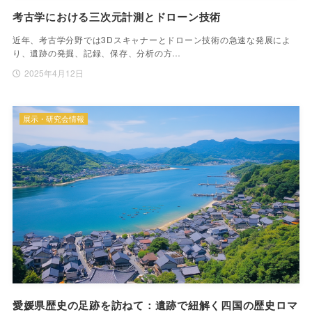
考古学における三次元計測とドローン技術
近年、考古学分野では3Dスキャナーとドローン技術の急速な発展によ
り、遺跡の発掘、記録、保存、分析の方…
2025年4月12日
展示・研究会情報
愛媛県歴史の足跡を訪ねて：遺跡で紐解く四国の歴史ロマ