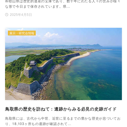
和歌山県は歴史的遺産の宝庫であり、数千年にわたる人々の営みが様々
な形で今日まで保存されています。県…
2025年4月5日
展示・研究会情報
鳥取県の歴史を訪ねて：遺跡からみる必見の史跡ガイド
鳥取県には、古代から中世、近世に至るまでの豊かな歴史が息づいてお
り、18,103ヶ所もの遺跡が確認されて…