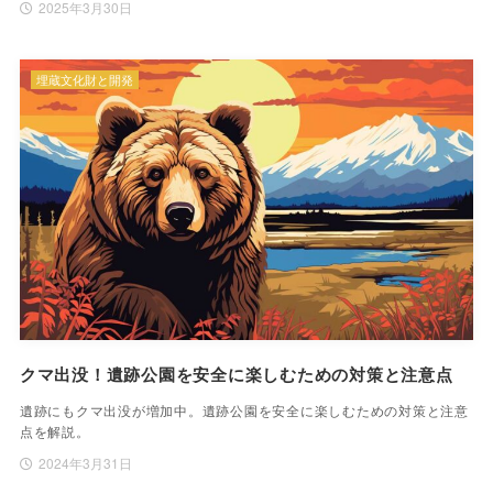
2025年3月30日
埋蔵文化財と開発
クマ出没！遺跡公園を安全に楽しむための対策と注意点
遺跡にもクマ出没が増加中。遺跡公園を安全に楽しむための対策と注意
点を解説。
2024年3月31日