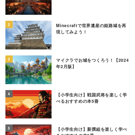
2
Minecraftで世界遺産の姫路城を再
現してみよう！
3
マイクラでお城をつくろう！【2024
年2月版】
4
【小学生向け】戦国武将を楽しく学
べるおすすめの本5冊
5
【小学生向け】新撰組を楽しく学べ