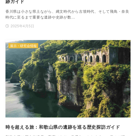
跡ガイド
香川県は小さな県土ながら、縄文時代から古墳時代、そして飛鳥・奈良
時代に至るまで重要な遺跡や史跡が数…
2025年4月5日
展示・研究会情報
時を超える旅：和歌山県の遺跡を巡る歴史探訪ガイド