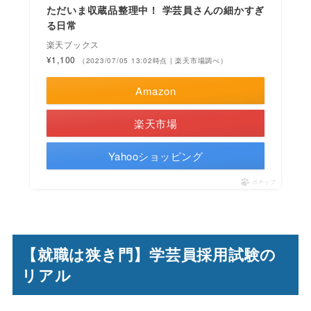
ただいま収蔵品整理中！ 学芸員さんの細かすぎ
る日常
楽天ブックス
¥1,100
（2023/07/05 13:02時点 | 楽天市場調べ）
Amazon
楽天市場
Yahooショッピング
ポチップ
【就職は狭き門】学芸員採用試験の
リアル