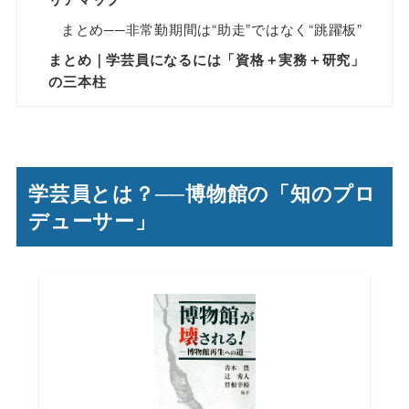
まとめ──非常勤期間は“助走”ではなく“跳躍板”
まとめ｜学芸員になるには「資格＋実務＋研究」
の三本柱
学芸員とは？──博物館の「知のプロ
デューサー」