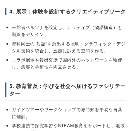
4. 展示：体験を設計するクリエイティブワーク
来館者ペルソナを設定し、ナラティブ（物語構造）と
動線をデザイン。
資料同士の“対話”を演出する照明・グラフィック・デジ
タル技術を統合し、五感に訴える空間を作る。
コラボ展示や貸出交渉で国内外のネットワークを駆使
し、集客と学術性を両立させる。
5. 教育普及：学びを社会へ届けるファシリテー
ター
ガイドツアーやワークショップで専門知を平易な言葉
に翻訳。
学校連携で探究学習やSTEAM教育をサポートし、地域