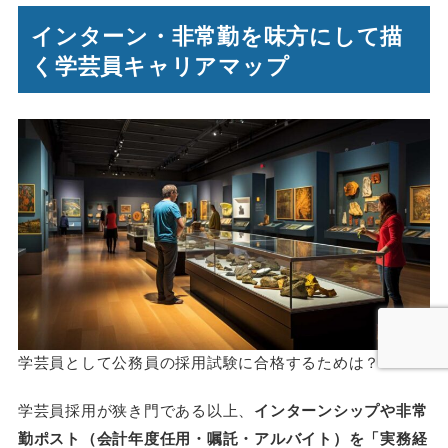
インターン・非常勤を味方にして描
く学芸員キャリアマップ
学芸員として公務員の採用試験に合格するためは？
学芸員採用が狭き門である以上、
インターンシップや非常
勤ポスト（会計年度任用・嘱託・アルバイト）を「実務経