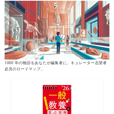
1000 年の物語をあなたが編集者に。キュレーター志望者
必見のロードマップ。