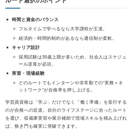
時間と資金のバランス
フルタイムで学べるなら大学課程が王道。
経済的・時間的制約があるなら通信制が柔軟。
キャリア設計
採用試験は35歳上限が多いため、社会人はスケジュ
ール逆算が必須。
実習・現場経験
どのルートでもインターンや非常勤での“実務＋ネ
ットワーク”が合格率を押し上げる。
学芸員資格は「学ぶ」だけでなく「働く準備」を並行する
のが合格への近道。自分のライフステージに合ったルート
を選び、収蔵庫実習や展示補助で現場スキルを積み上げれ
ば、狭き門も確実に突破できます。