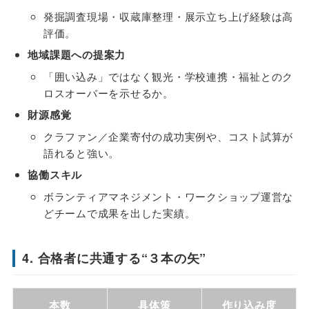
発掘調査現場・収蔵庫整理・展示立ち上げ経験は高
評価。
地域課題への提案力
「囲い込み」ではなく観光・学校連携・福祉とのク
ロスオーバーを示せるか。
財源感覚
クラファン／企業寄付の成功実例や、コスト試算が
語れると強い。
協働スキル
ボランティアマネジメント・ワークショップ運営な
どチームで成果を出した実績。
4. 合格者に共通する“３本の矢”
本数
具体策
作り込み度