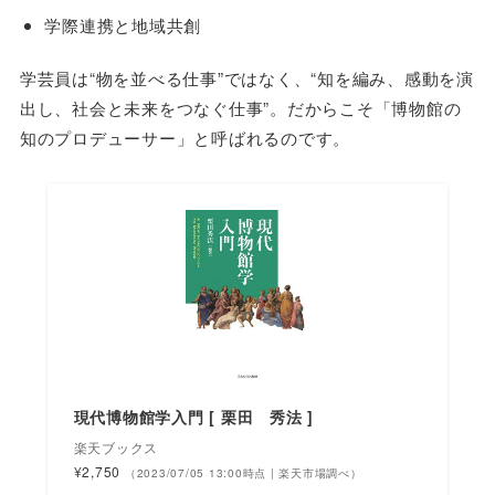
学際連携と地域共創
学芸員は“物を並べる仕事”ではなく、“知を編み、感動を演
出し、社会と未来をつなぐ仕事”。だからこそ「博物館の
知のプロデューサー」と呼ばれるのです。
現代博物館学入門 [ 栗田 秀法 ]
楽天ブックス
¥2,750
（2023/07/05 13:00時点 | 楽天市場調べ）