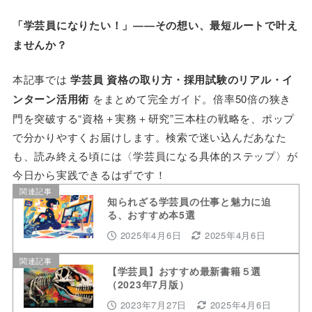
「学芸員になりたい！」――その想い、最短ルートで叶え
ませんか？
本記事では
学芸員 資格の取り方・採用試験のリアル・イ
ンターン活用術
をまとめて完全ガイド。倍率50倍の狭き
門を突破する“資格＋実務＋研究”三本柱の戦略を、ポップ
で分かりやすくお届けします。検索で迷い込んだあなた
も、読み終える頃には〈学芸員になる具体的ステップ〉が
今日から実践できるはずです！
関連記事
知られざる学芸員の仕事と魅力に迫
る、おすすめ本5選
2025年4月6日
2025年4月6日
関連記事
【学芸員】おすすめ最新書籍５選
（2023年7月版）
2023年7月27日
2025年4月6日