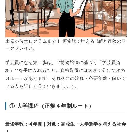
土器からホログラムまで！ 博物館で叶える“知”と冒険のワ
ークプレイス。
学芸員になる第一歩は、**博物館法に基づく「学芸員資
格」**を手に入れること。資格取得には大きく分けて次の
３ルートがあります。それぞれの流れ・必要年数・向いて
いる人を詳しく見ていきましょう。
① 大学課程（正規４年制ルート）
最短年数：４年間｜対象：高校生・大学進学を考える社会
人