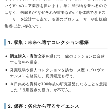
いう五つのコア業務を担います。単に展示物を並べるので
はなく、来館者が“なぜそれが重要なのか”を体感できるス
トーリーを設計する点で、映画のプロデューサーや出版編
集者に近い存在です。
1. 収集：未来へ遺すコレクション構築
調査購入・寄贈交渉
を通じて、館のミッションに合致
する資料を選定。
発掘現場や個人コレクションを訪ね、来歴（プロヴェ
ナンス）を確認し、真贋鑑定も行う。
今日集める資料が100年後の研究基盤になることを意識
した「長期視点の眼力」が不可欠。
2. 保存：劣化から守るサイエンス