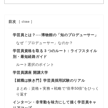
目次
[
close
]
学芸員とは？──博物館の「知のプロデューサー」
なぜ「プロデューサー」なのか？
学芸員資格を取る 3 つのルート：ライフスタイル
別・最短経路ガイド
ルート選択のポイント
学芸員講座 開講大学
【就職は狭き門】学芸員採用試験のリアル
まとめ：資格＋実務＋戦略で“倍率50倍”をひっく
り返す
インターン・非常勤を味方にして描く学芸員キャ
リアマップ