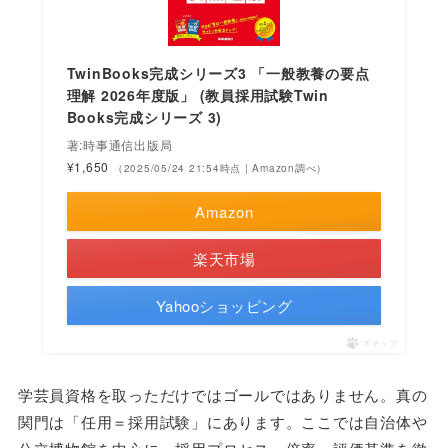
TwinBooks完成シリーズ3 「一般教養の要点
理解 2026年度版」 (教員採用試験Twin
Books完成シリーズ 3)
著:時事通信出版局
¥1,650
（2025/05/24 21:54時点 | Amazon調べ）
Amazon
楽天市場
Yahooショッピング
ポチップ
学芸員資格を取っただけではゴールではありません。真の
関門は「任用＝採用試験」にあります。ここでは自治体や