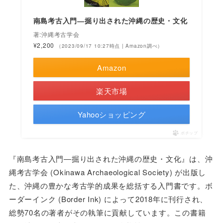
南島考古入門―掘り出された沖縄の歴史・文化
著:沖縄考古学会
¥2,200
（2023/09/17 10:27時点 | Amazon調べ）
Amazon
楽天市場
Yahooショッピング
ポチップ
『南島考古入門―掘り出された沖縄の歴史・文化』は、沖
縄考古学会 (Okinawa Archaeological Society) が出版し
た、沖縄の豊かな考古学的成果を総括する入門書です。ボ
ーダーインク (Border Ink) によって2018年に刊行され、
総勢70名の著者がその執筆に貢献しています。この書籍