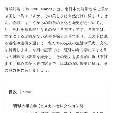
琉球列島（Ryukyu Islands）は、南日本の熱帯地域に浮か
ぶ美しい島々ですが、その美しさは自然だけに留まりませ
ん。琉球には古くからの独自の文化と歴史が息づいてお
り、それを探る鍵となるのが「考古学」です。考古学は、
文字による記録がない過去を探る道具であり、土の下に眠
る遺物や遺構を通じて、私たちの先祖の生活や思考、文化
を解明します。今回の記事では、琉球の考古学に関する5
つの興味深い著書を紹介し、その魅力を多角的に掘り下げ
ます。初心者から専門家まで、琉球の深い歴史に触れ、そ
の魅力を共有しましょう。
目次
[
close
]
琉球の考古学 (ヒスカルセレクション6)