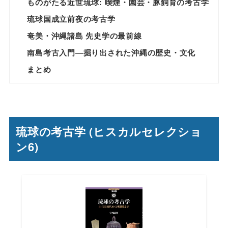
ものがたる近世琉球: 喫煙・園芸・豚飼育の考古学
琉球国成立前夜の考古学
奄美・沖縄諸島 先史学の最前線
南島考古入門―掘り出された沖縄の歴史・文化
まとめ
琉球の考古学 (ヒスカルセレクショ
ン6)