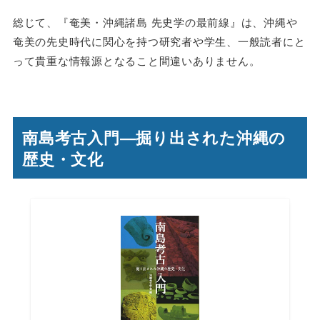
総じて、『奄美・沖縄諸島 先史学の最前線』は、沖縄や
奄美の先史時代に関心を持つ研究者や学生、一般読者にと
って貴重な情報源となること間違いありません。
南島考古入門―掘り出された沖縄の
歴史・文化