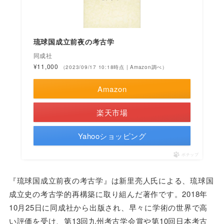
琉球国成立前夜の考古学
同成社
¥11,000
（2023/09/17 10:18時点 | Amazon調べ）
Amazon
楽天市場
Yahooショッピング
ポチップ
『琉球国成立前夜の考古学』は新里亮人氏による、琉球国
成立史の考古学的再構築に取り組んだ著作です。2018年
10月25日に同成社から出版され、早々に学術の世界で高
い評価を受け、第13回九州考古学会賞や第10回日本考古