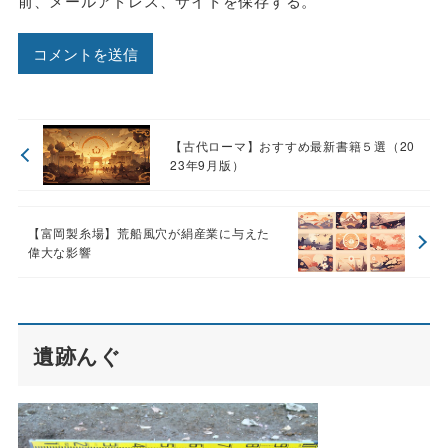
前、メールアドレス、サイトを保存する。
【古代ローマ】おすすめ最新書籍５選（20
23年9月版）
【富岡製糸場】荒船風穴が絹産業に与えた
偉大な影響
遺跡んぐ