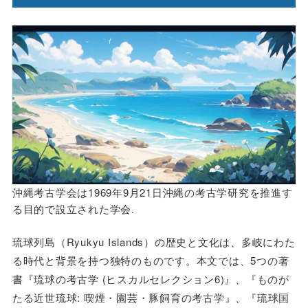
沖縄考古学会は1969年9月21日沖縄の考古学研究を推進す
る目的で設立された学会.
琉球列島（Ryukyu Islands）の歴史と文化は、多岐にわた
る時代と背景を持つ独特のものです。本文では、5つの著
書『琉球の考古学 (ヒスカルセレクション6)』、『ものが
たる近世琉球: 喫煙・園芸・豚飼育の考古学』、『琉球国