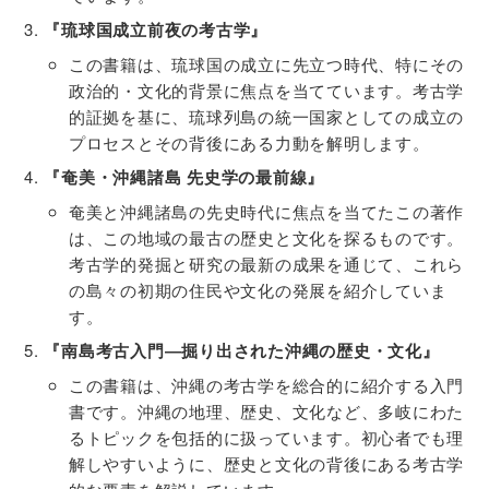
『琉球国成立前夜の考古学』
この書籍は、琉球国の成立に先立つ時代、特にその
政治的・文化的背景に焦点を当てています。考古学
的証拠を基に、琉球列島の統一国家としての成立の
プロセスとその背後にある力動を解明します。
『奄美・沖縄諸島 先史学の最前線』
奄美と沖縄諸島の先史時代に焦点を当てたこの著作
は、この地域の最古の歴史と文化を探るものです。
考古学的発掘と研究の最新の成果を通じて、これら
の島々の初期の住民や文化の発展を紹介していま
す。
『南島考古入門―掘り出された沖縄の歴史・文化』
この書籍は、沖縄の考古学を総合的に紹介する入門
書です。沖縄の地理、歴史、文化など、多岐にわた
るトピックを包括的に扱っています。初心者でも理
解しやすいように、歴史と文化の背後にある考古学