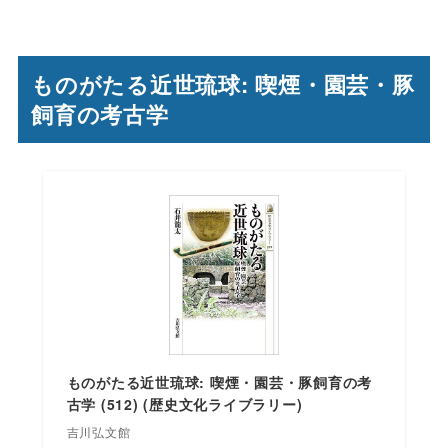
ものがたる近世琉球: 喫煙・園芸・豚
飼育の考古学
ものがたる近世琉球: 喫煙・園芸・豚飼育の考
古学 (512) (歴史文化ライブラリー)
吉川弘文館