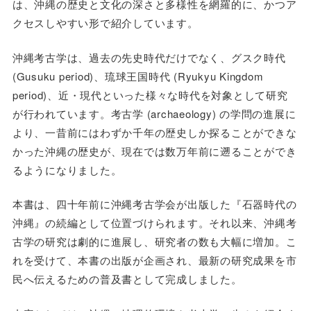
は、沖縄の歴史と文化の深さと多様性を網羅的に、かつア
クセスしやすい形で紹介しています。
沖縄考古学は、過去の先史時代だけでなく、グスク時代
(Gusuku period)、琉球王国時代 (Ryukyu Kingdom
period)、近・現代といった様々な時代を対象として研究
が行われています。考古学 (archaeology) の学問の進展に
より、一昔前にはわずか千年の歴史しか探ることができな
かった沖縄の歴史が、現在では数万年前に遡ることができ
るようになりました。
本書は、四十年前に沖縄考古学会が出版した『石器時代の
沖縄』の続編として位置づけられます。それ以来、沖縄考
古学の研究は劇的に進展し、研究者の数も大幅に増加。こ
れを受けて、本書の出版が企画され、最新の研究成果を市
民へ伝えるための普及書として完成しました。