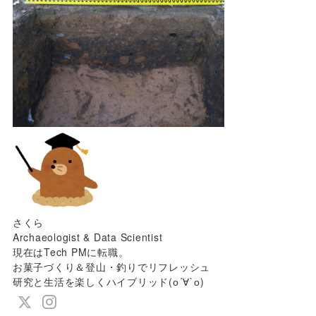
さくら
Archaeologist & Data Scientist
現在はTech PMに転職。
お菓子づくり＆登山・釣りでリフレッシュ
研究と生活を楽しくハイブリッド(о´∀`о)