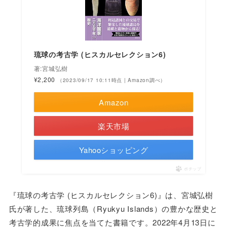
琉球の考古学 (ヒスカルセレクション6)
著:宮城弘樹
¥2,200
（2023/09/17 10:11時点 | Amazon調べ）
Amazon
楽天市場
Yahooショッピング
ポチップ
『琉球の考古学 (ヒスカルセレクション6)』は、宮城弘樹
氏が著した、琉球列島（Ryukyu Islands）の豊かな歴史と
考古学的成果に焦点を当てた書籍です。2022年4月13日に