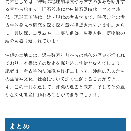
内容としては、沖縄の地理的環境や考古学の歩みを紹介す
る章から始まり、旧石器時代から新石器時代、グスク時
代、琉球王国時代、近・現代の考古学まで、時代ごとの考
古学的発見や研究を深く探る章が構成されています。さら
に、興味深いコラムや、主要な遺跡、重要人物、博物館の
紹介も盛り込まれています。
沖縄の土地には、過去数万年前からの悠久の歴史が埋もれ
ており、本書はその歴史を掘り起こす鍵となるでしょう。
読者は、考古学的な知識や技術によって、沖縄の先人たち
の生活や文化、社会について深く理解することができま
す。この一冊を通して、沖縄の過去と未来、そしてその豊
かな文化遺産に触れることができるでしょう。
まとめ