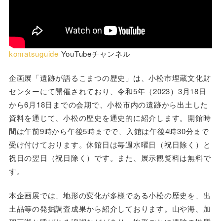
komatsuguide
YouTubeチャンネル
企画展「遺跡が語るこまつの歴史」は、小松市埋蔵文化財
センターにて開催されており、令和5年（2023）3月18日
から6月18日までの会期で、小松市内の遺跡から出土した
資料を通じて、小松の歴史を通史的に紹介します。開館時
間は午前9時から午後5時までで、入館は午後4時30分まで
受け付けております。休館日は毎週水曜日（祝日除く）と
祝日の翌日（祝日除く）です。また、展示観覧料は無料で
す。
本企画展では、地形の変化が多様である小松の歴史を、出
土品等の発掘調査成果から紹介しております。山や海、加