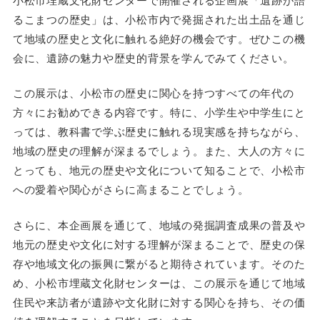
るこまつの歴史」は、小松市内で発掘された出土品を通じ
て地域の歴史と文化に触れる絶好の機会です。ぜひこの機
会に、遺跡の魅力や歴史的背景を学んでみてください。
この展示は、小松市の歴史に関心を持つすべての年代の
方々にお勧めできる内容です。特に、小学生や中学生にと
っては、教科書で学ぶ歴史に触れる現実感を持ちながら、
地域の歴史の理解が深まるでしょう。また、大人の方々に
とっても、地元の歴史や文化について知ることで、小松市
への愛着や関心がさらに高まることでしょう。
さらに、本企画展を通じて、地域の発掘調査成果の普及や
地元の歴史や文化に対する理解が深まることで、歴史の保
存や地域文化の振興に繋がると期待されています。そのた
め、小松市埋蔵文化財センターは、この展示を通じて地域
住民や来訪者が遺跡や文化財に対する関心を持ち、その価