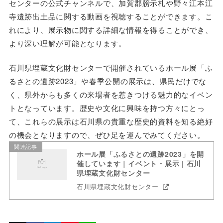
センターの公式チャンネルで、加賀郡牓示札や野々江本江
寺遺跡出土品に関する動画を視聴することができます。こ
れにより、展示物に関する詳細な情報を得ることができ、
より深い理解が可能となります。
石川県埋蔵文化財センターで開催されているホール展「ふ
るさとの遺跡2023」や春季公開の展示は、県民だけでな
く、県外からも多くの来場者を惹きつける魅力的なイベン
トとなっています。歴史や文化に興味を持つ方々にとっ
て、これらの展示は石川県の貴重な歴史的資料を知る絶好
の機会となりますので、ぜひ足を運んでみてください。
関連記事
ホール展「ふるさとの遺跡2023」を開
催しています｜イベント・展示 | 石川
県埋蔵文化財センター
石川県埋蔵文化財センター