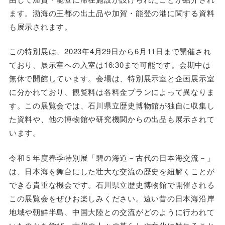
ます。渤海の王都の出土品や加賀・能登の港に関する資料
も展示されます。
この特別展は、2023年4月29日から6月11日まで開催され
ており、展示室への入室は16:30まで可能です。会期中は
無休で開館しています。会場は、特別展示室と企画展示室
に分かれており、観覧料は各料金プランによって異なりま
す。この展覧会では、石川県立歴史博物館が独自に収集し
た資料や、他の博物館や研究機関からの出品も展示されて
います。
令和５年度春季特別展「碧の海道－古代の日本海交流－」
は、日本海を舞台にした壮大な交流の歴史を紐解くことが
できる貴重な機会です。石川県立歴史博物館で開催される
この展覧会をぜひお楽しみください。遠い昔の日本海沿岸
地域や朝鮮半島、中国大陸との交流がどのように行われて