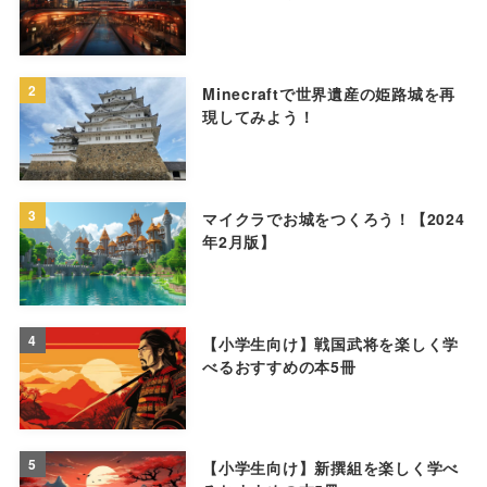
2
Minecraftで世界遺産の姫路城を再
現してみよう！
3
マイクラでお城をつくろう！【2024
年2月版】
4
【小学生向け】戦国武将を楽しく学
べるおすすめの本5冊
5
【小学生向け】新撰組を楽しく学べ