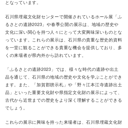
となっています。
石川県埋蔵文化財センターで開催されているホール展「ふ
るさとの遺跡2023」や春季公開の展示は、地域の歴史や
文化に深い関心を持つ人々にとって大変興味深いものとな
っています。これらの展示は、石川県の貴重な歴史的資料
を一堂に観ることができる貴重な機会を提供しており、多
くの来場者が県内外から訪れています。
「ふるさとの遺跡2023」では、様々な時代の遺跡や出土
品を通じて、石川県の地域の歴史や文化を学ぶことができ
ます。また、「加賀郡牓示札」や「野々江本江寺遺跡出土
品」といった重要文化財や県指定文化財の展示によって、
古代から近世までの歴史をより深く理解することができる
でしょう。
これらの展示に興味を持った来場者は、石川県埋蔵文化財