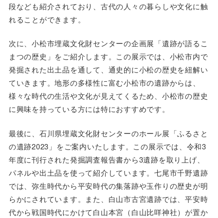
段なども紹介されており、古代の人々の暮らしや文化に触
れることができます。
次に、小松市埋蔵文化財センターの企画展「遺跡が語るこ
まつの歴史」をご紹介します。この展示では、小松市内で
発掘された出土品を通して、通史的に小松の歴史を紐解い
ていきます。地形の多様性に富む小松市の遺跡からは、
様々な時代の生活や文化が見えてくるため、小松市の歴史
に興味を持っている方には特におすすめです。
最後に、石川県埋蔵文化財センターのホール展「ふるさと
の遺跡2023」をご案内いたします。この展示では、令和3
年度に刊行された発掘調査報告書から3遺跡を取り上げ、
パネルや出土品を使って紹介しています。七尾市千野遺跡
では、弥生時代から平安時代の集落跡や玉作りの歴史が明
らかにされています。また、白山市古宮遺跡では、平安時
代から戦国時代にかけて白山本宮（白山比咩神社）が置か