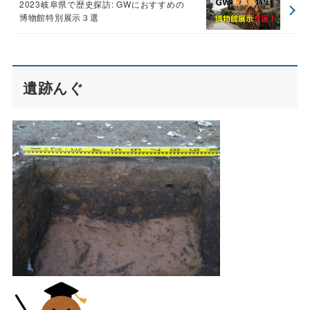
2023岐阜県で歴史探訪: GWにおすすめの
博物館特別展示３選
遺跡んぐ