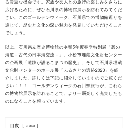
る貴重な機会です。家族や友人との旅行の楽しみをさらに
広げるために、ぜひ石川県の博物館展示を訪れてみてくだ
さい。このゴールデンウィーク、石川県での博物館巡りを
通じて、歴史と文化の深い魅力を発見していただけること
でしょう。
以上、石川県立歴史博物館の令和5年度春季特別展「碧の
海道－古代の日本海交流－」、小松市埋蔵文化財センター
の企画展「遺跡が語るこまつの歴史」、そして石川県埋蔵
文化財センターのホール展「ふるさとの遺跡2023」を紹
介しました。詳しくは下記に紹介していますのでご覧くだ
さい！！！ ゴールデンウィークの石川県旅行が、これら
の博物館展示を訪れることで、より一層楽しく充実したも
のになることを願っています。
目次
[
close
]