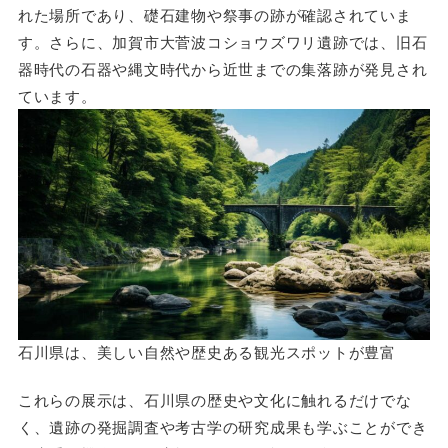
れた場所であり、礎石建物や祭事の跡が確認されていま
す。さらに、加賀市大菅波コショウズワリ遺跡では、旧石
器時代の石器や縄文時代から近世までの集落跡が発見され
ています。
石川県は、美しい自然や歴史ある観光スポットが豊富
これらの展示は、石川県の歴史や文化に触れるだけでな
く、遺跡の発掘調査や考古学の研究成果も学ぶことができ