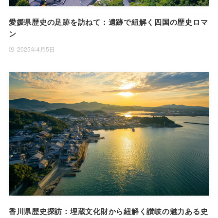
愛媛県歴史の足跡を訪ねて：遺跡で紐解く四国の歴史ロマ
ン
2025年4月5日
香川県歴史探訪：埋蔵文化財から紐解く讃岐の魅力ある史