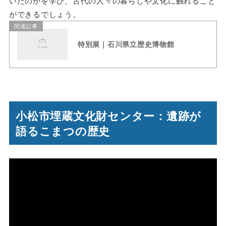
いたのかを学び、古代の人々の暮らしや文化に触れること
ができるでしょう。
関連記事
特別展｜石川県立歴史博物館
小松市埋蔵文化財センター：
遺跡が
語るこまつの歴史