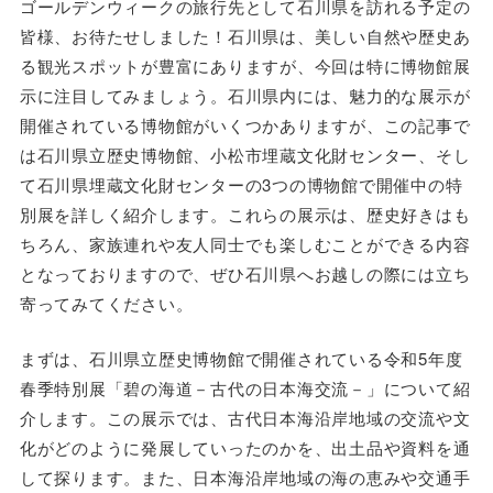
ゴールデンウィークの旅行先として石川県を訪れる予定の
皆様、お待たせしました！石川県は、美しい自然や歴史あ
る観光スポットが豊富にありますが、今回は特に博物館展
示に注目してみましょう。石川県内には、魅力的な展示が
開催されている博物館がいくつかありますが、この記事で
は石川県立歴史博物館、小松市埋蔵文化財センター、そし
て石川県埋蔵文化財センターの3つの博物館で開催中の特
別展を詳しく紹介します。これらの展示は、歴史好きはも
ちろん、家族連れや友人同士でも楽しむことができる内容
となっておりますので、ぜひ石川県へお越しの際には立ち
寄ってみてください。
まずは、石川県立歴史博物館で開催されている令和5年度
春季特別展「碧の海道－古代の日本海交流－」について紹
介します。この展示では、古代日本海沿岸地域の交流や文
化がどのように発展していったのかを、出土品や資料を通
して探ります。また、日本海沿岸地域の海の恵みや交通手