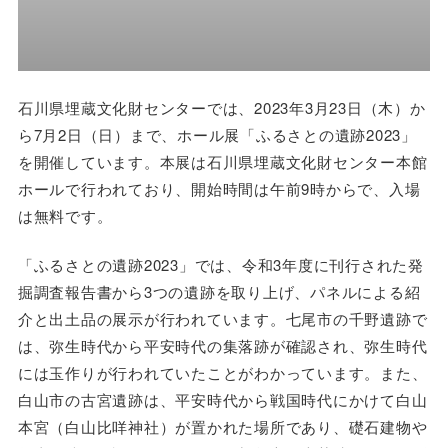
石川県埋蔵文化財センターでは、2023年3月23日（木）か
ら7月2日（日）まで、ホール展「ふるさとの遺跡2023」
を開催しています。本展は石川県埋蔵文化財センター本館
ホールで行われており、開始時間は午前9時からで、入場
は無料です。
「ふるさとの遺跡2023」では、令和3年度に刊行された発
掘調査報告書から3つの遺跡を取り上げ、パネルによる紹
介と出土品の展示が行われています。七尾市の千野遺跡で
は、弥生時代から平安時代の集落跡が確認され、弥生時代
には玉作りが行われていたことがわかっています。また、
白山市の古宮遺跡は、平安時代から戦国時代にかけて白山
本宮（白山比咩神社）が置かれた場所であり、礎石建物や