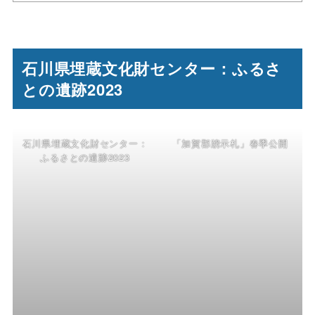
石川県埋蔵文化財センター：ふるさ
との遺跡2023
石川県埋蔵文化財センター：
「加賀郡牓示札」春季公開
ふるさとの遺跡2023