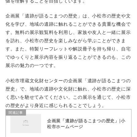
値を理解することを目指しています。
企画展「遺跡が語るこまつの歴史」は、小松市の歴史や文
化を学び、地域の遺跡に触れることができる貴重な機会で
す。無料の展示観覧料を利用し、家族や友人と一緒に展示
を訪れ、小松市の歴史を楽しみながら学ぶことができま
す。また、特製リーフレットや解説冊子を持ち帰り、自宅
でゆっくりと展示内容を振り返ることができるのも、この
展示の魅力の一つです。
小松市埋蔵文化財センターの企画展「遺跡が語るこまつの
歴史」で、地域の遺跡や文化財に触れ、小松市の歴史に深
く思いを馳せてみてください。この展示を通じて、小松市
の歴史がより身近に感じられることでしょう。
関連記事
企画展「遺跡が語るこまつの歴史」|小
松市ホームページ