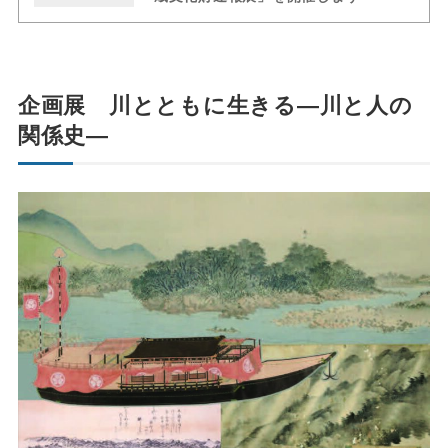
企画展 川とともに生きる―川と人の
関係史―