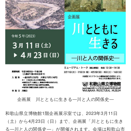
企画展 川とともに生きる―川と人の関係史―
和歌山県立博物館1階企画展示室では、2023年3月11日
（土）から4月23日（日）まで、企画展「川とともに生き
る―川と人の関係史―」が開催されます。会場は和歌山市