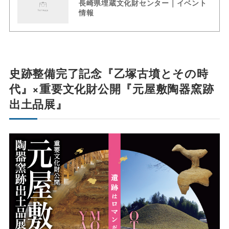
長崎県埋蔵文化財センター｜イベント
情報
史跡整備完了記念『乙塚古墳とその時
代』×重要文化財公開『元屋敷陶器窯跡
出土品展』