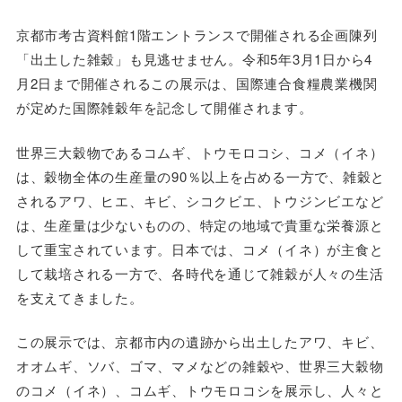
京都市考古資料館1階エントランスで開催される企画陳列
「出土した雑穀」も見逃せません。令和5年3月1日から4
月2日まで開催されるこの展示は、国際連合食糧農業機関
が定めた国際雑穀年を記念して開催されます。
世界三大穀物であるコムギ、トウモロコシ、コメ（イネ）
は、穀物全体の生産量の90％以上を占める一方で、雑穀と
されるアワ、ヒエ、キビ、シコクビエ、トウジンビエなど
は、生産量は少ないものの、特定の地域で貴重な栄養源と
して重宝されています。日本では、コメ（イネ）が主食と
して栽培される一方で、各時代を通じて雑穀が人々の生活
を支えてきました。
この展示では、京都市内の遺跡から出土したアワ、キビ、
オオムギ、ソバ、ゴマ、マメなどの雑穀や、世界三大穀物
のコメ（イネ）、コムギ、トウモロコシを展示し、人々と