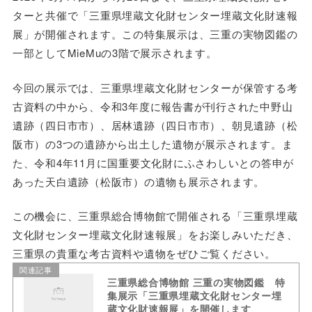
ターと共催で「三重県埋蔵文化財センター埋蔵文化財速報
展」が開催されます。この特集展示は、三重の実物図鑑の
一部としてMieMuの3階で展示されます。
今回の展示では、三重県埋蔵文化財センターが保管する考
古資料の中から、令和3年度に報告書が刊行された中野山
遺跡（四日市市）、居林遺跡（四日市市）、朝見遺跡（松
阪市）の3つの遺跡から出土した遺物が展示されます。ま
た、令和4年11月に国重要文化財にふさわしいとの答申が
あった天白遺跡（松阪市）の遺物も展示されます。
この機会に、三重県総合博物館で開催される「三重県埋蔵
文化財センター埋蔵文化財速報展」をお楽しみいただき、
三重県の貴重な考古資料や遺物をぜひご覧ください。
関連記事
三重県総合博物館 三重の実物図鑑 特
集展示「三重県埋蔵文化財センター埋
蔵文化財速報展」を開催します