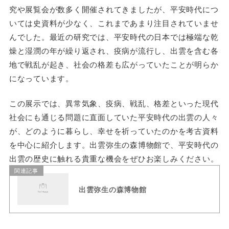
究や展覧会が数多く開催されてきましたが、平安時代につ
いては史資料が少なく、これまであまり注目されていませ
んでした。最近の研究では、平安時代の日本では極端な乾
燥と湿潤の年が繰り返され、疫病が流行し、出雲を含む各
地で戦乱が起き、社会の格差も広がっていたことが明らか
になっています。
この展示では、異常気象、疫病、戦乱、格差といった現代
社会にも通じる問題に直面していた平安時代の出雲の人々
が、どのように暮らし、幸せを祈っていたのかを考古資料
を中心に紹介します。出雲弥生の森博物館で、平安時代の
出雲の歴史に触れる貴重な機会をぜひお楽しみください。
関連記事
出雲弥生の森博物館