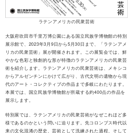
ラテンアメリカの民衆芸術
大阪府吹田市千里万博公園にある国立民族学博物館の特別
展示館で、2023年3月9日から5月30日まで、「ラテンアメ
リカの民衆芸術」展が開催されます。この展覧会では、鮮
やかな色彩と独創的な形が特徴のラテンアメリカの民衆芸
術を紹介します。ラテンアメリカの民衆芸術は、メキシコ
からアルゼンチンにかけて広がり、古代文明の遺物から現
代のアート・コレクティブの作品まで多岐にわたります。
本展では、国立民族学博物館が所蔵する約400点の作品を
展示します。
特別展では、ラテンアメリカの民衆芸術がなぜこれほど多
様であるのかという問いに迫ります。先コロンブス時代以
来の文化混淆の歴史、芸術として洗練された過程、そして