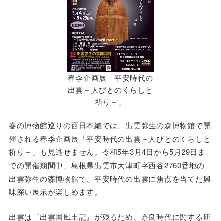
春季企画展「平安時代の
出雲－人びとのくらしと
祈り－」
春の博物館巡りの西日本編では、出雲弥生の森博物館で開
催される春季企画展「平安時代の出雲－人びとのくらしと
祈り－」も見逃せません。令和5年3月4日から5月29日ま
での開催期間中、島根県出雲市大津町字西谷2760番地の
出雲弥生の森博物館で、平安時代の出雲に焦点を当てた興
味深い展示が楽しめます。
出雲は『出雲国風土記』が残るため、奈良時代に関する研