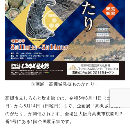
企画展「高槻城発掘ものがたり」
高槻市立しろあと歴史館では、令和5年3月11日（土曜
日）から5月14日（日曜日）まで、企画展「高槻城発掘も
のがたり」が開催されます。会場は大阪府高槻市桃園町2
番1号にある1階企画展示室です。