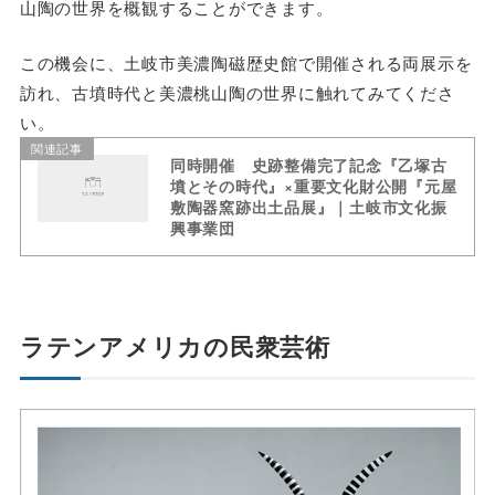
山陶の世界を概観することができます。
この機会に、土岐市美濃陶磁歴史館で開催される両展示を
訪れ、古墳時代と美濃桃山陶の世界に触れてみてくださ
い。
関連記事
同時開催 史跡整備完了記念『乙塚古
墳とその時代』×重要文化財公開『元屋
敷陶器窯跡出土品展』｜土岐市文化振
興事業団
ラテンアメリカの民衆芸術