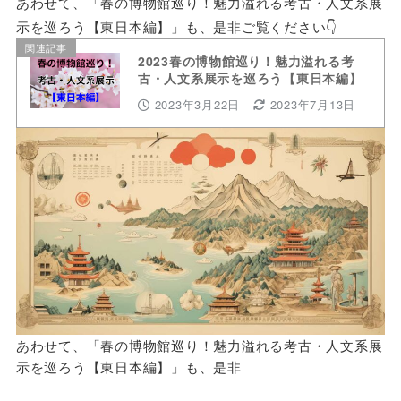
あわせて、「春の博物館巡り！魅力溢れる考古・人文系展
示を巡ろう【東日本編】」も、是非ご覧ください👇
関連記事
2023春の博物館巡り！魅力溢れる考
古・人文系展示を巡ろう【東日本編】
2023年3月22日
2023年7月13日
あわせて、「春の博物館巡り！魅力溢れる考古・人文系展
示を巡ろう【東日本編】」も、是非