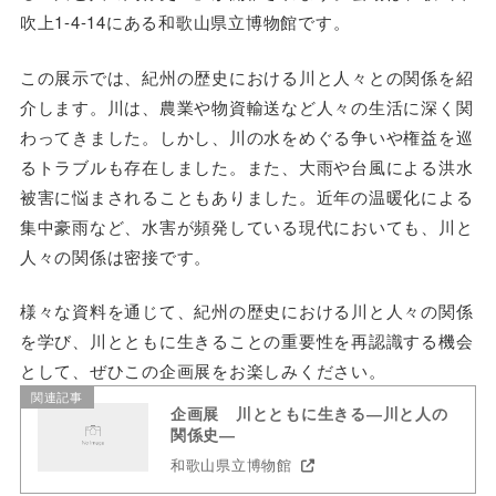
吹上1-4-14にある和歌山県立博物館です。
この展示では、紀州の歴史における川と人々との関係を紹
介します。川は、農業や物資輸送など人々の生活に深く関
わってきました。しかし、川の水をめぐる争いや権益を巡
るトラブルも存在しました。また、大雨や台風による洪水
被害に悩まされることもありました。近年の温暖化による
集中豪雨など、水害が頻発している現代においても、川と
人々の関係は密接です。
様々な資料を通じて、紀州の歴史における川と人々の関係
を学び、川とともに生きることの重要性を再認識する機会
として、ぜひこの企画展をお楽しみください。
関連記事
企画展 川とともに生きる―川と人の
関係史―
和歌山県立博物館