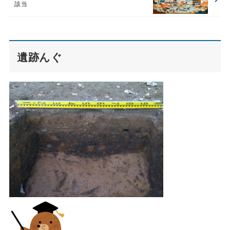
該当
遺跡んぐ