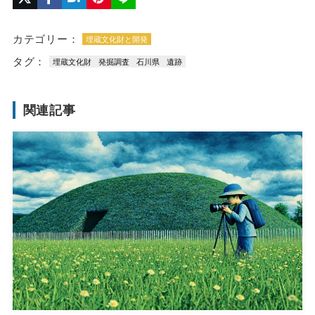
カテゴリー：
埋蔵文化財と開発
タグ：
埋蔵文化財
発掘調査
石川県
遺跡
関連記事