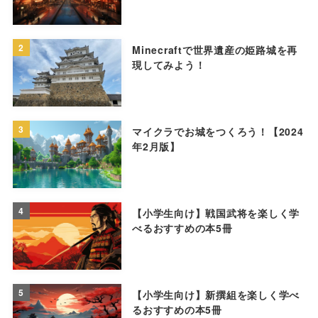
2
Minecraftで世界遺産の姫路城を再
現してみよう！
3
マイクラでお城をつくろう！【2024
年2月版】
4
【小学生向け】戦国武将を楽しく学
べるおすすめの本5冊
5
【小学生向け】新撰組を楽しく学べ
るおすすめの本5冊