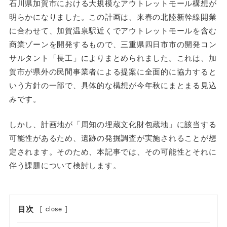
石川県加賀市における大規模なアウトレットモール構想が
明らかになりました。この計画は、来春の北陸新幹線開業
に合わせて、加賀温泉駅近くでアウトレットモールを含む
商業ゾーンを開発するもので、三重県四日市市の開発コン
サルタント「長工」によりまとめられました。これは、加
賀市が県外の民間事業者による提案に全面的に協力すると
いう方針の一部で、具体的な構想が今年秋にまとまる見込
みです。
しかし、計画地が「周知の埋蔵文化財包蔵地」に該当する
可能性があるため、遺跡の発掘調査が実施されることが想
定されます。そのため、本記事では、その可能性とそれに
伴う課題について検討します。
目次
[
close
]