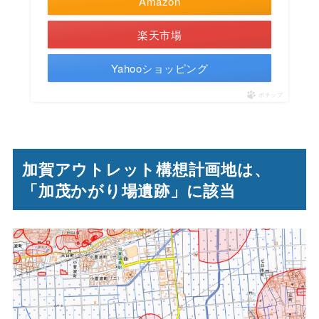
Amazon
楽天市場
Yahooショッピング
ポチップ
加賀アウトレット構想計画地は、
「加茂かがり場遺跡」に該当