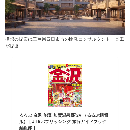
構想の提案は三重県四日市市の開発コンサルタント、長工
が提出
るるぶ 金沢 能登 加賀温泉郷’24 （るるぶ情報
版） [ JTBパブリッシング 旅行ガイドブック
編集部 ]