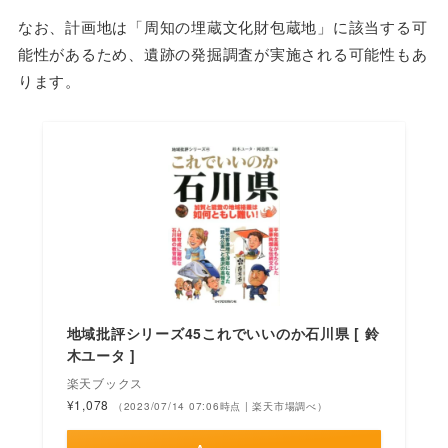
なお、計画地は「周知の埋蔵文化財包蔵地」に該当する可
能性があるため、遺跡の発掘調査が実施される可能性もあ
ります。
地域批評シリーズ45これでいいのか石川県 [ 鈴
木ユータ ]
楽天ブックス
¥1,078
（2023/07/14 07:06時点 | 楽天市場調べ）