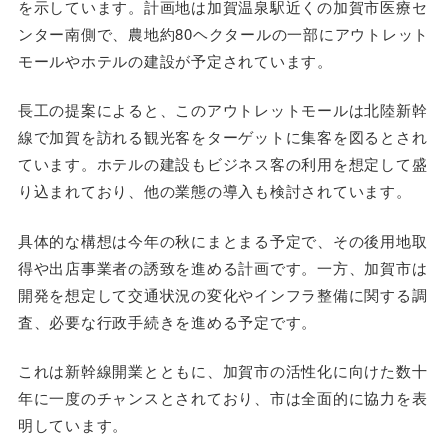
を示しています。計画地は加賀温泉駅近くの加賀市医療セ
ンター南側で、農地約80ヘクタールの一部にアウトレット
モールやホテルの建設が予定されています。
長工の提案によると、このアウトレットモールは北陸新幹
線で加賀を訪れる観光客をターゲットに集客を図るとされ
ています。ホテルの建設もビジネス客の利用を想定して盛
り込まれており、他の業態の導入も検討されています。
具体的な構想は今年の秋にまとまる予定で、その後用地取
得や出店事業者の誘致を進める計画です。一方、加賀市は
開発を想定して交通状況の変化やインフラ整備に関する調
査、必要な行政手続きを進める予定です。
これは新幹線開業とともに、加賀市の活性化に向けた数十
年に一度のチャンスとされており、市は全面的に協力を表
明しています。