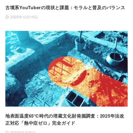
古墳系YouTuberの現状と課題：モラルと普及のバランス
2025年12月19日
地表面温度65℃時代の埋蔵文化財発掘調査：2025年法改
正対応「熱中症ゼロ」完全ガイド
2025年5月25日