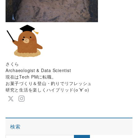
さくら
Archaeologist & Data Scientist
現在はTech PMに転職。
お菓子づくり＆登山・釣りでリフレッシュ
研究と生活を楽しくハイブリッド(о´∀`о)
検索