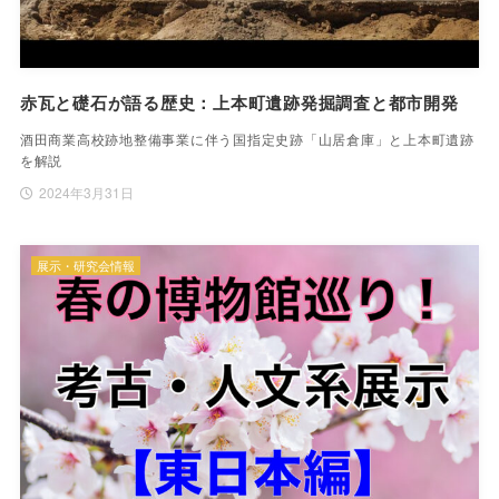
赤瓦と礎石が語る歴史：上本町遺跡発掘調査と都市開発
酒田商業高校跡地整備事業に伴う国指定史跡「山居倉庫」と上本町遺跡
を解説
2024年3月31日
展示・研究会情報