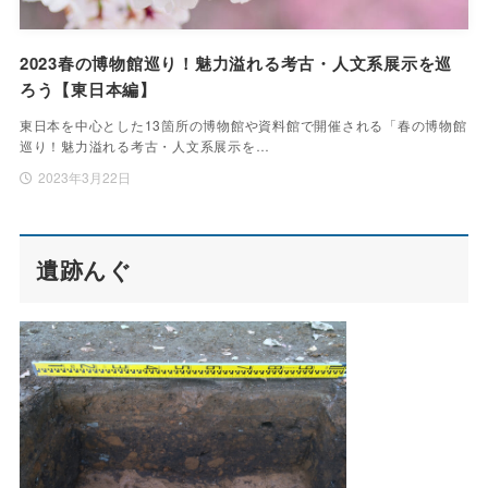
2023春の博物館巡り！魅力溢れる考古・人文系展示を巡
ろう【東日本編】
東日本を中心とした13箇所の博物館や資料館で開催される「春の博物館
巡り！魅力溢れる考古・人文系展示を…
2023年3月22日
遺跡んぐ