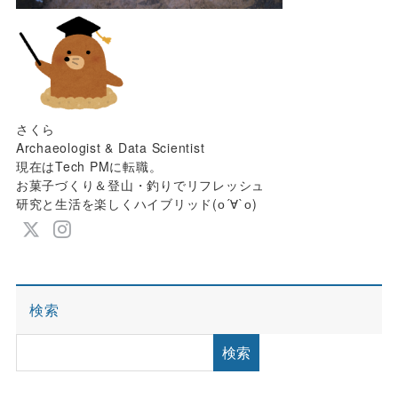
さくら
Archaeologist & Data Scientist
現在はTech PMに転職。
お菓子づくり＆登山・釣りでリフレッシュ
研究と生活を楽しくハイブリッド(о´∀`о)
検索
検索