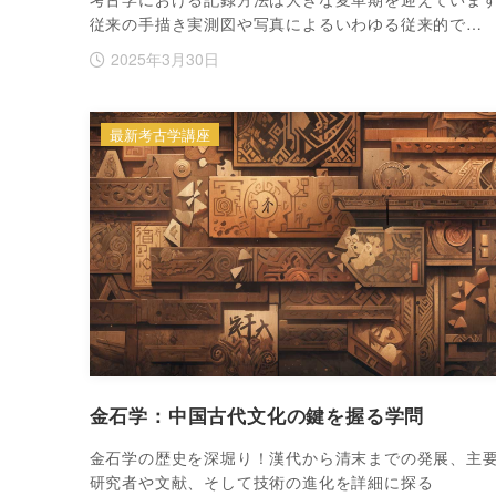
従来の手描き実測図や写真によるいわゆる従来的で…
2025年3月30日
最新考古学講座
金石学：中国古代文化の鍵を握る学問
金石学の歴史を深堀り！漢代から清末までの発展、主
研究者や文献、そして技術の進化を詳細に探る