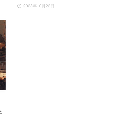
2023年10月22日
と
…