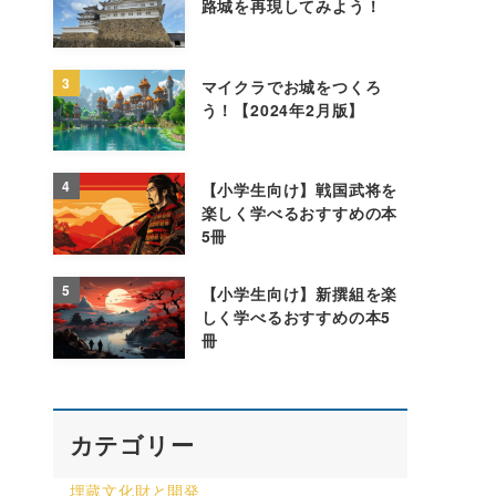
路城を再現してみよう！
3
マイクラでお城をつくろ
う！【2024年2月版】
4
【小学生向け】戦国武将を
楽しく学べるおすすめの本
5冊
5
【小学生向け】新撰組を楽
しく学べるおすすめの本5
冊
カテゴリー
埋蔵文化財と開発