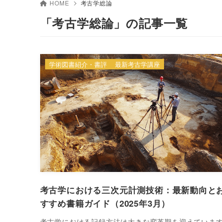
HOME
考古学総論
「考古学総論」の記事一覧
学術図書紹介・書評
最新考古学講座
考古学における三次元計測技術：最新動向と
すすめ書籍ガイド（2025年3月）
考古学における記録方法は大きな変革期を迎えていま