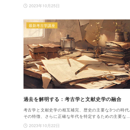
2023年10月25日
最新考古学講座
過去を解明する：考古学と文献史学の融合
考古学と文献史学の相互補完、歴史の主要な3つの時代
その特徴、さらに正確な年代を特定するための主要な
2023年10月22日