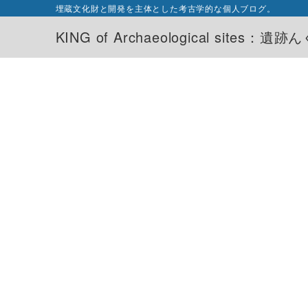
埋蔵文化財と開発を主体とした考古学的な個人ブログ。
KING of Archaeological sites：遺跡