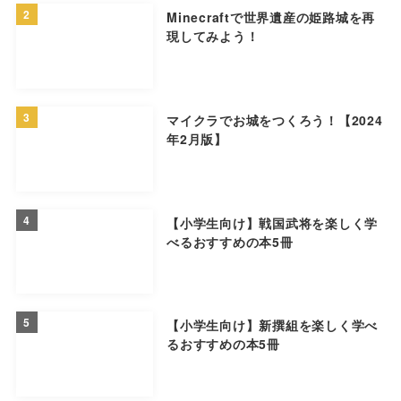
2
Minecraftで世界遺産の姫路城を再
現してみよう！
3
マイクラでお城をつくろう！【2024
年2月版】
4
【小学生向け】戦国武将を楽しく学
べるおすすめの本5冊
5
【小学生向け】新撰組を楽しく学べ
るおすすめの本5冊