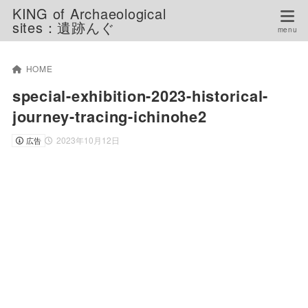
KING of Archaeological
sites：遺跡んぐ
HOME
special-exhibition-2023-historical-
journey-tracing-ichinohe2
2023年10月12日
広告