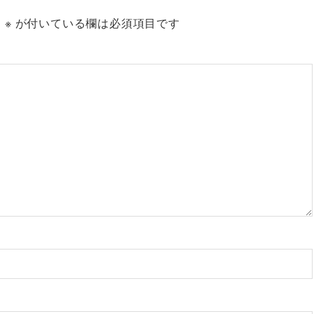
。
※
が付いている欄は必須項目です