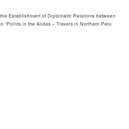
 the Establishment of Diplomatic Relations between
on “Points in the Andes – Travels in Northern Peru