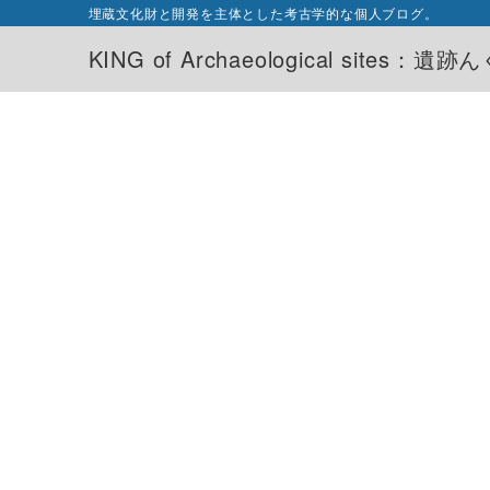
埋蔵文化財と開発を主体とした考古学的な個人ブログ。
KING of Archaeological sites：遺跡