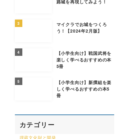
路城を再現してみよう！
3
マイクラでお城をつくろ
う！【2024年2月版】
4
【小学生向け】戦国武将を
楽しく学べるおすすめの本
5冊
5
【小学生向け】新撰組を楽
しく学べるおすすめの本5
冊
カテゴリー
埋蔵文化財と開発