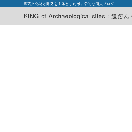
埋蔵文化財と開発を主体とした考古学的な個人ブログ。
KING of Archaeological sites：遺跡