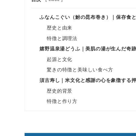
ふなんこぐい（鮒の昆布巻き）｜保存食
歴史と由来
特徴と調理法
嬉野温泉湯どうふ｜美肌の湯が生んだ奇
起源と文化
驚きの特徴と美味しい食べ方
須古寿し｜米文化と感謝の心を象徴する
歴史的背景
特徴と作り方