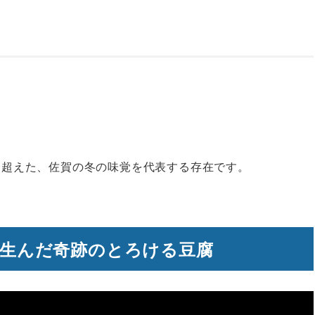
を超えた、佐賀の冬の味覚を代表する存在です。
が生んだ奇跡のとろける豆腐