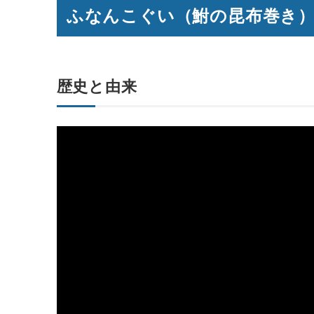
ふなんこぐい（鮒の昆布巻き
歴史と由来