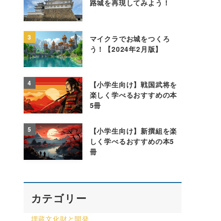
路城を再現してみよう！
3
マイクラでお城をつくろ
う！【2024年2月版】
4
【小学生向け】戦国武将を
楽しく学べるおすすめの本
5冊
5
【小学生向け】新撰組を楽
しく学べるおすすめの本5
冊
カテゴリー
埋蔵文化財と開発