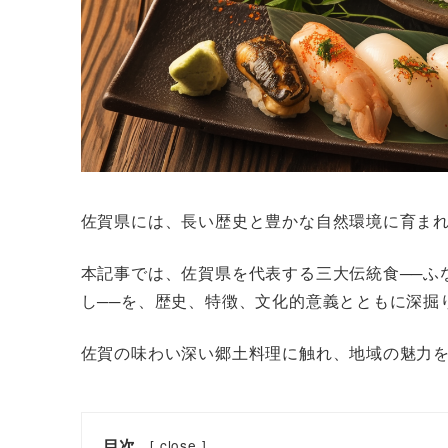
佐賀県には、長い歴史と豊かな自然環境に育ま
本記事では、佐賀県を代表する三大伝統食──ふ
し──を、歴史、特徴、文化的意義とともに深掘
佐賀の味わい深い郷土料理に触れ、地域の魅力
目次
[
close
]