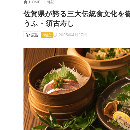
HOME
雑記
佐賀県が誇る三大伝統食文化を
うふ・須古寿し
2025年4月27日
広告
雑記