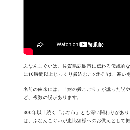
ふなんこぐいは、佐賀県鹿島市に伝わる伝統的
に10時間以上じっくり煮込むこの料理は、寒い
名前の由来には、「鮒の煮こごり」が訛った説
ど、複数の説があります。
300年以上続く「ふな市」とも深い関わりがあり
は、ふなんこぐいが恵比須様へのお供えとして