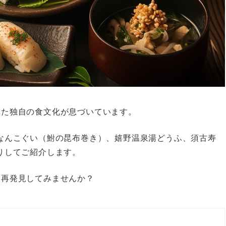
れた独自の食文化が息づいています。
なんこぐい（鮒の昆布巻き）、嬉野温泉湯どうふ、須古寿
りしてご紹介します。
を再発見してみませんか？