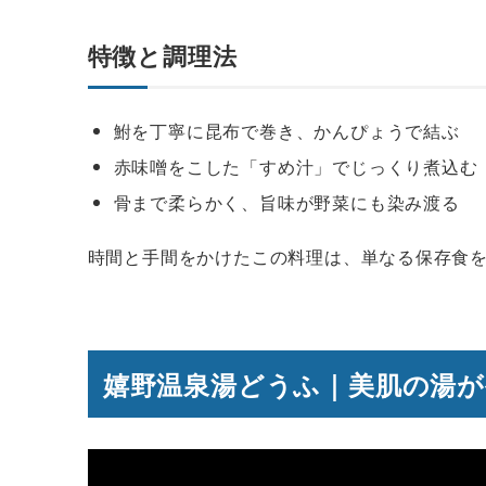
特徴と調理法
鮒を丁寧に昆布で巻き、かんぴょうで結ぶ
赤味噌をこした「すめ汁」でじっくり煮込む
骨まで柔らかく、旨味が野菜にも染み渡る
時間と手間をかけたこの料理は、単なる保存食
嬉野温泉湯どうふ｜美肌の湯