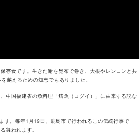
な保存食です。生きた鮒を昆布で巻き、大根やレンコンと共
冬を越えるための知恵でもありました。
や、中国福建省の魚料理「焙魚（コグイ）」に由来する説な
ます。毎年1月19日、鹿島市で行われるこの伝統行事で
振る舞われます。