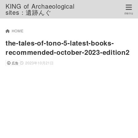
KING of Archaeological
sites：遺跡んぐ
HOME
the-tales-of-tono-5-latest-books-
recommended-october-2023-edition2
2023年10月21日
広告