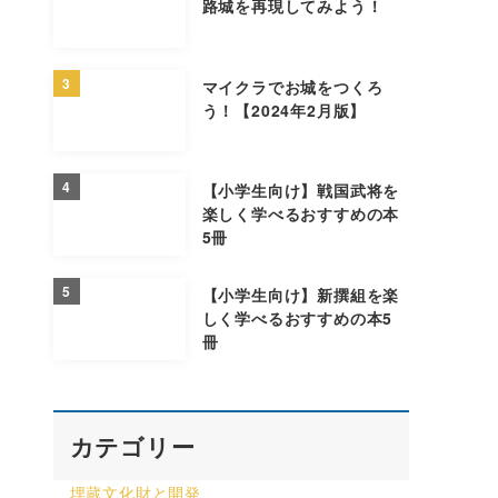
路城を再現してみよう！
3
マイクラでお城をつくろ
う！【2024年2月版】
4
【小学生向け】戦国武将を
楽しく学べるおすすめの本
5冊
5
【小学生向け】新撰組を楽
しく学べるおすすめの本5
冊
カテゴリー
埋蔵文化財と開発