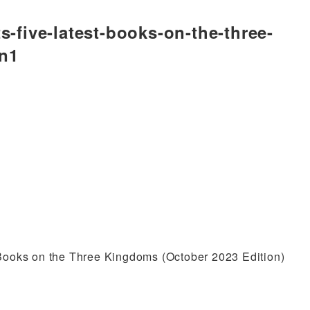
s-five-latest-books-on-the-three-
on1
 Books on the Three Kingdoms (October 2023 Edition)