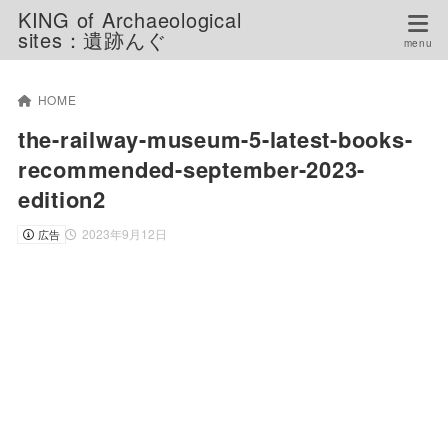
KING of Archaeological
sites：遺跡んぐ
HOME
the-railway-museum-5-latest-books-
recommended-september-2023-
edition2
2023年9月12日
広告