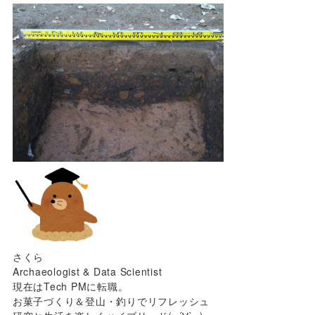
さくら
Archaeologist & Data Scientist
現在はTech PMに転職。
お菓子づくり＆登山・釣りでリフレッシュ