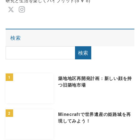
研究と生活を楽しくハイブリッド(о´∀`о)
検索
検索
1
築地地区再開発計画：新しい顔を持
つ旧築地市場
2
Minecraftで世界遺産の姫路城を再
現してみよう！