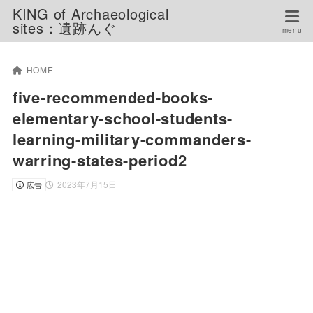
KING of Archaeological
sites：遺跡んぐ
HOME
five-recommended-books-
elementary-school-students-
learning-military-commanders-
warring-states-period2
2023年7月15日
広告