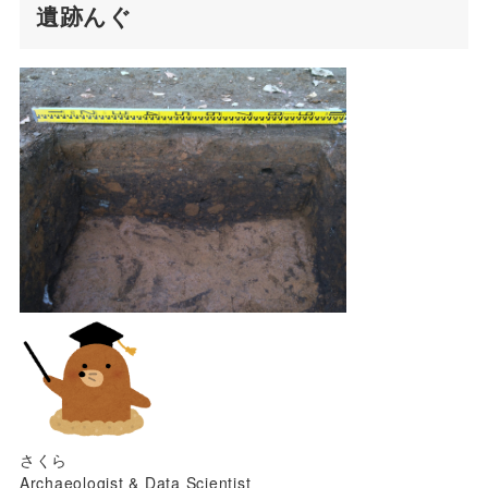
遺跡んぐ
さくら
Archaeologist & Data Scientist