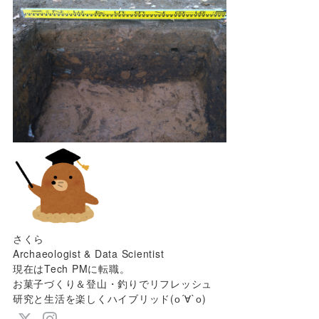
さくら
Archaeologist & Data Scientist
現在はTech PMに転職。
お菓子づくり＆登山・釣りでリフレッシュ
研究と生活を楽しくハイブリッド(о´∀`о)