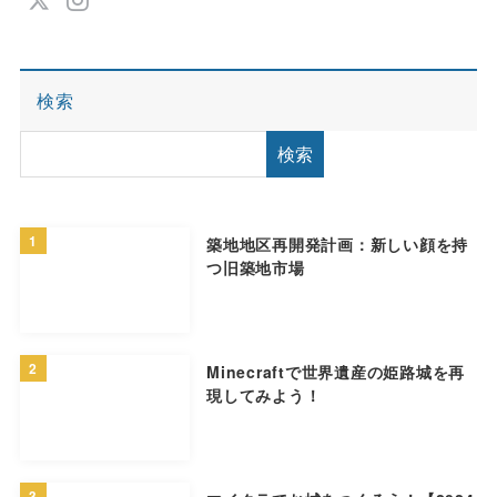
検索
検索
1
築地地区再開発計画：新しい顔を持
つ旧築地市場
2
Minecraftで世界遺産の姫路城を再
現してみよう！
3