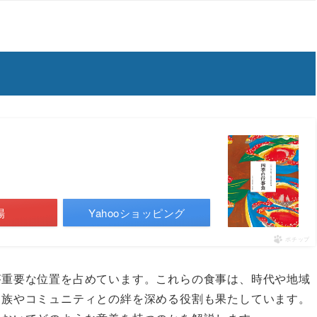
場
Yahooショッピング
ポチップ
が重要な位置を占めています。これらの食事は、時代や地域
家族やコミュニティとの絆を深める役割も果たしています。