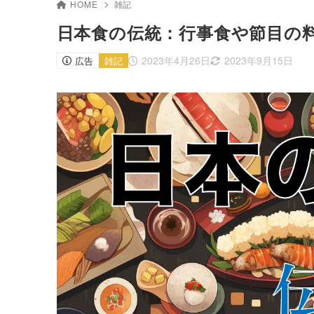
HOME
雑記
日本食の伝統：行事食や節目の
2023年4月26日
2023年9月15日
広告
雑記