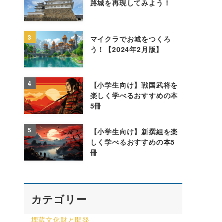
路城を再現してみよう！
3
マイクラでお城をつくろ
う！【2024年2月版】
4
【小学生向け】戦国武将を
楽しく学べるおすすめの本
5冊
5
【小学生向け】新撰組を楽
しく学べるおすすめの本5
冊
カテゴリー
埋蔵文化財と開発