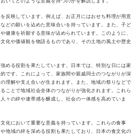
においてどのような意義を持つのかを解説します。
化を反映しています。例えば、お正月にはおせち料理が用意
康などの願いを込めた意味合いを持っています。また、子ど
長や健康を祈願する意味が込められています。このように、
の文化や価値観を物語るものであり、その土地の風土や歴史
を強める役割を果たしています。日本では、特別な日には家
般的です。これによって、家族間や親戚同士のつながりが深
いの理解や支え合いが生まれます。また、地域の祭りなどで
べることで地域社会全体のつながりが強化されます。これら
は人々の絆や連帯感を醸成し、社会の一体感を高めていま
食文化において重要な意義を持っています。これらの食事
族や地域の絆を深める役割も果たしており、日本の食文化の