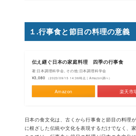
１.行事食と節目の料理の意義
伝え継ぐ日本の家庭料理 四季の行事食
著:日本調理科学会, その他:日本調理科学会
¥3,080
（2023/09/15 14:36時点 | Amazon調べ）
Amazon
楽天市
日本の食文化は、古くから行事食と節目の料理
に根ざした伝統や文化を表現するだけでなく、