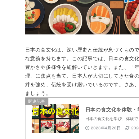
日本の食文化は、深い歴史と伝統が息づくもの
な意義を持ちます。この記事では、日本の食文
豊かさや多様性を紐解いていきます。また、「
理」に焦点を当て、日本人が大切にしてきた食
絆を強め、伝統を受け継いでいるのです。さあ
ましょう。
関連記事
日本の食文化を体験・
日本の食文化を学び、体験で
2023年4月28日
20