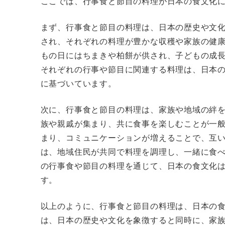
ここでは、行事食と節目の料理が日本の食文化
まず、行事食と節目の料理は、日本の歴史や文
され、それぞれの料理が豊かな収穫や家族の健
もの日にはちまきや柏餅が供され、子どもの成
それぞれの行事や節目に関連する料理は、日本
に基づいています。
次に、行事食と節目の料理は、家族や地域の絆
族や親戚が集まり、共に食事を楽しむことが一
まり、コミュニケーションが増えることで、互
は、地域住民が共同で料理を調理し、一緒に食
の行事食や節目の料理を通じて、日本の食文化
す。
以上のように、行事食と節目の料理は、日本の
は、日本の歴史や文化を象徴すると同時に、家