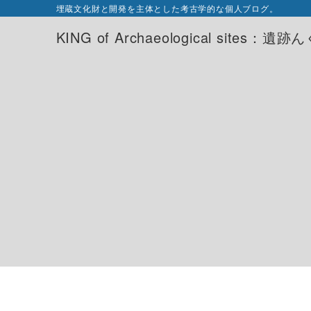
埋蔵文化財と開発を主体とした考古学的な個人ブログ。
KING of Archaeological sites：遺跡