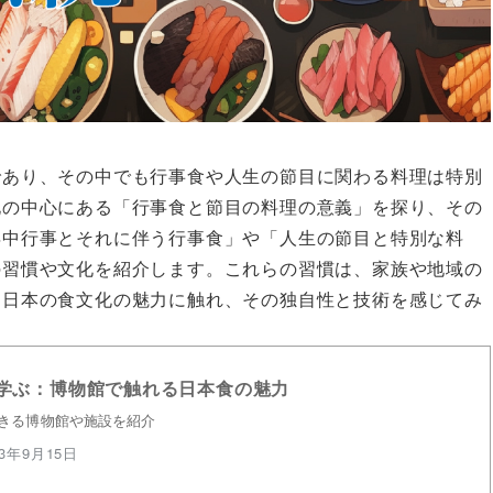
であり、その中でも行事食や人生の節目に関わる料理は特別
化の中心にある「行事食と節目の料理の意義」を探り、その
年中行事とそれに伴う行事食」や「人生の節目と特別な料
の習慣や文化を紹介します。これらの習慣は、家族や地域の
、日本の食文化の魅力に触れ、その独自性と技術を感じてみ
学ぶ：博物館で触れる日本食の魅力
きる博物館や施設を紹介
23年9月15日