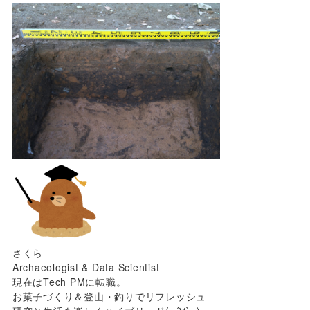
さくら
Archaeologist & Data Scientist
現在はTech PMに転職。
お菓子づくり＆登山・釣りでリフレッシュ