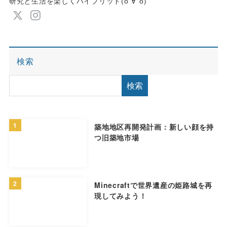
研究と生活を楽しくハイブリッド(о´∀`о)
検索
検索
1
築地地区再開発計画：新しい顔を持
つ旧築地市場
2
Minecraftで世界遺産の姫路城を再
現してみよう！