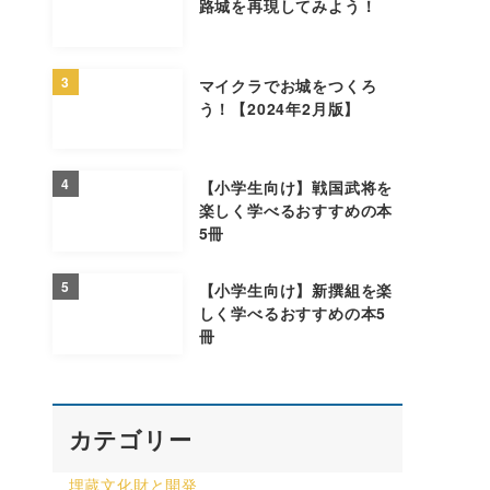
路城を再現してみよう！
3
マイクラでお城をつくろ
う！【2024年2月版】
4
【小学生向け】戦国武将を
楽しく学べるおすすめの本
5冊
5
【小学生向け】新撰組を楽
しく学べるおすすめの本5
冊
カテゴリー
埋蔵文化財と開発