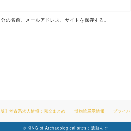
自分の名前、メールアドレス、サイトを保存する。
新版】考古系求人情報：完全まとめ
博物館展示情報
プライバ
© KING of Archaeological sites：遺跡んぐ