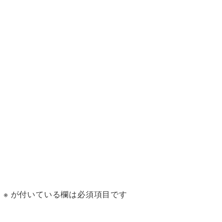
。
※
が付いている欄は必須項目です