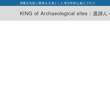
埋蔵文化財と開発を主体とした考古学的な個人ブログ。
KING of Archaeological sites：遺跡