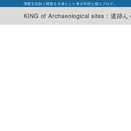
埋蔵文化財と開発を主体とした考古学的な個人ブログ。
KING of Archaeological sites：遺跡