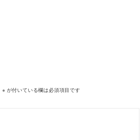
。
※
が付いている欄は必須項目です