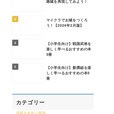
路城を再現してみよう！
3
マイクラでお城をつくろ
う！【2024年2月版】
4
【小学生向け】戦国武将を
楽しく学べるおすすめの本
5冊
5
【小学生向け】新撰組を楽
しく学べるおすすめの本5
冊
カテゴリー
埋蔵文化財と開発