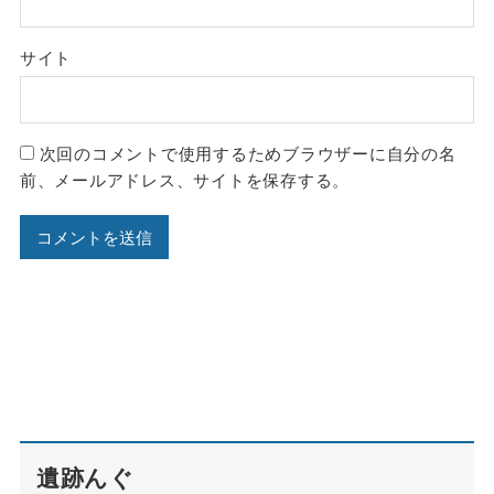
サイト
次回のコメントで使用するためブラウザーに自分の名
前、メールアドレス、サイトを保存する。
遺跡んぐ