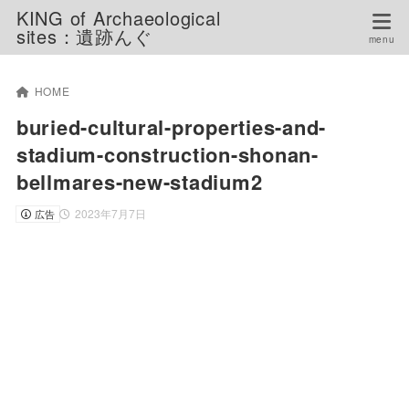
KING of Archaeological
sites：遺跡んぐ
HOME
buried-cultural-properties-and-
stadium-construction-shonan-
bellmares-new-stadium2
2023年7月7日
広告