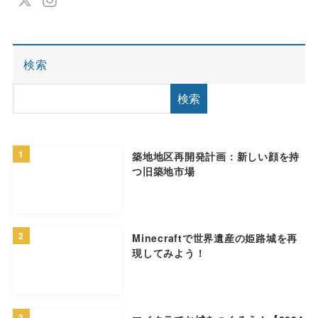
検索
検索
1
築地地区再開発計画：新しい顔を持
つ旧築地市場
2
Minecraftで世界遺産の姫路城を再
現してみよう！
3