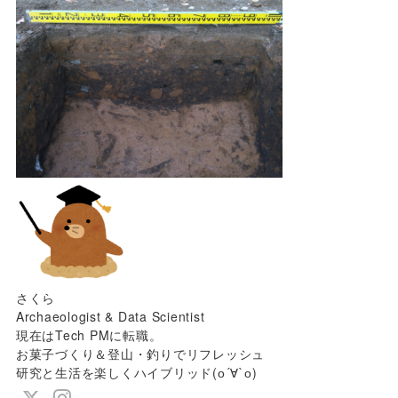
さくら
Archaeologist & Data Scientist
現在はTech PMに転職。
お菓子づくり＆登山・釣りでリフレッシュ
研究と生活を楽しくハイブリッド(о´∀`о)