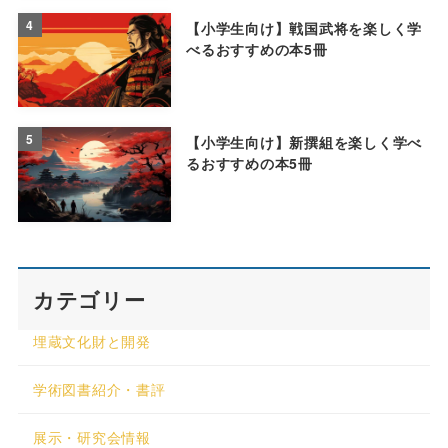
4
【小学生向け】戦国武将を楽しく学
べるおすすめの本5冊
5
【小学生向け】新撰組を楽しく学べ
るおすすめの本5冊
カテゴリー
埋蔵文化財と開発
学術図書紹介・書評
展示・研究会情報