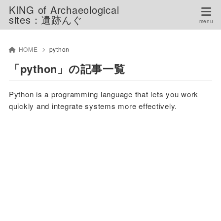
KING of Archaeological
sites：遺跡んぐ
HOME
python
「python」の記事一覧
Python is a programming language that lets you work
quickly and integrate systems more effectively.