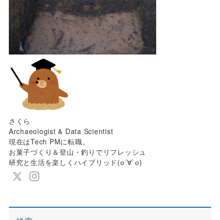
さくら
Archaeologist & Data Scientist
現在はTech PMに転職。
お菓子づくり＆登山・釣りでリフレッシュ
研究と生活を楽しくハイブリッド(о´∀`о)