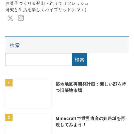
お菓子づくり＆登山・釣りでリフレッシュ
研究と生活を楽しくハイブリッド(о´∀`о)
検索
検索
1
築地地区再開発計画：新しい顔を持
つ旧築地市場
2
Minecraftで世界遺産の姫路城を再
現してみよう！