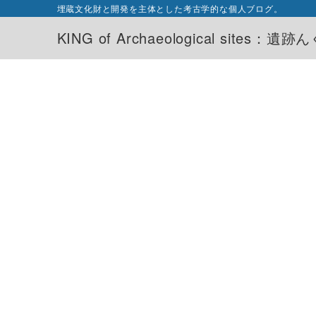
埋蔵文化財と開発を主体とした考古学的な個人ブログ。
KING of Archaeological sites：遺跡