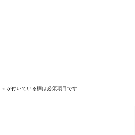
。
※
が付いている欄は必須項目です