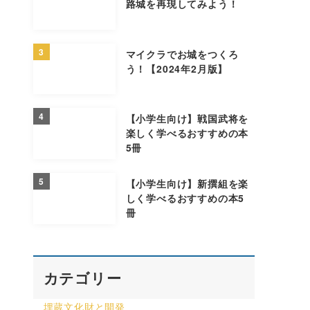
路城を再現してみよう！
3
マイクラでお城をつくろ
う！【2024年2月版】
4
【小学生向け】戦国武将を
楽しく学べるおすすめの本
5冊
5
【小学生向け】新撰組を楽
しく学べるおすすめの本5
冊
カテゴリー
埋蔵文化財と開発